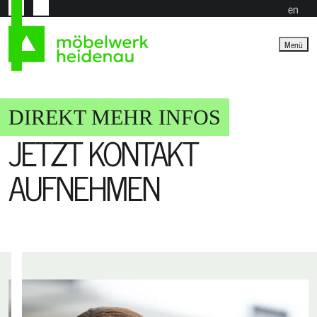
de
en
Menü
DIREKT MEHR INFOS
JETZT KONTAKT
AUFNEHMEN