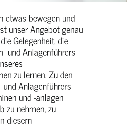
en etwas bewegen und
ist unser Angebot genau
 die Gelegenheit, die
n- und Anlagenführers
unseres
en zu lernen. Zu den
 und Anlagenführers
hinen und -anlagen
ieb zu nehmen, zu
In diesem