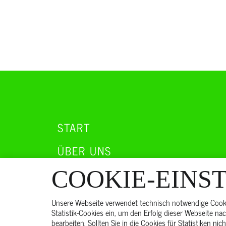
START
ÜBER UNS
KARRIERE
COOKIE-EINS
KONTAKT
Unsere Webseite verwendet technisch notwendige Cookie
Statistik-Cookies ein, um den Erfolg dieser Webseite na
bearbeiten. Sollten Sie in die Cookies für Statistiken ni