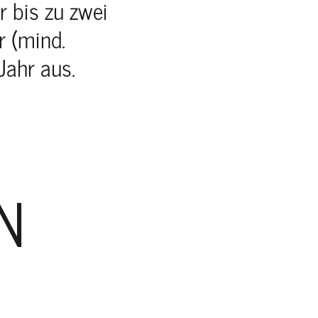
r bis zu zwei
r (mind.
Jahr aus.
N