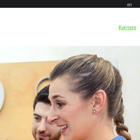
de
en
Karriere