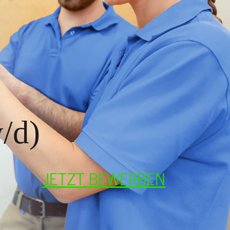
/d)
JETZT BEWERBEN