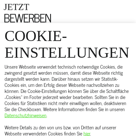
JETZT
BEWERBEN
COOKIE-
EINSTELLUNGEN
Unsere Webseite verwendet technisch notwendige Cookies, die
zwingend gesetzt werden müssen, damit diese Webseite richtig
dargestellt werden kann. Darüber hinaus setzen wir Statistik-
Cookies ein, um den Erfolg dieser Webseite nachvollziehen zu
können. Die Cookie-Einstellungen können Sie über die Schaltfläche
„Cookies“ im Footer jederzeit wieder bearbeiten. Sollten Sie in die
START
Cookies für Statistiken nicht mehr einwilligen wollen, deaktivieren
ÜBER UNS
Sie die Checkboxen. Weitere Informationen finden Sie in unseren
Datenschutzhinweisen
.
KARRIERE
Weitere Details zu den von uns bzw. von Dritten auf unserer
KONTAKT
Webseite verwendeten Cookies finden Sie
hier
.