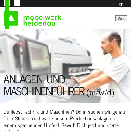
de
en
Menü
ANLAGEN- UND
MASCHINENFÜHRER
(m/w/d)
Du liebst Technik und Maschinen? Dann suchen wir genau
Dich! Steuere und warte unsere Produktionsanlagen in
einem spannenden Umfeld. Bewirb Dich jetzt und starte